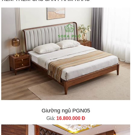
Giường ngủ PGN05
Giá:
16.800.000 Đ