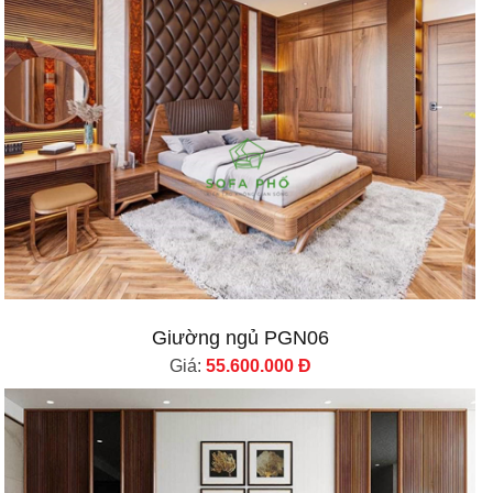
Giường ngủ PGN06
Giá:
55.600.000 Đ