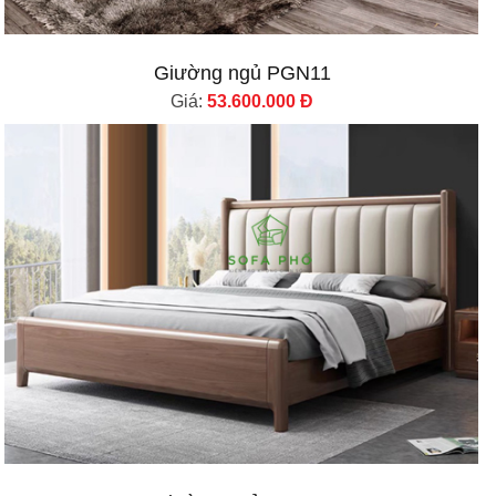
Giường ngủ PGN11
Giá:
53.600.000 Đ