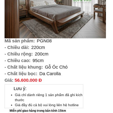
Mã sản phẩm:
PGN08
- Chiều dài:
220cm
- Chiều rộng:
200cm
- Chiều cao:
95cm
- Chất liệu khung:
Gỗ Óc Chó
- Chất liệu bọc:
Da Carolla
Giá:
56.600.000 Đ
Lưu ý:
Giá chỉ dành riêng 1 sản phẩm đã ghi kích
thước
Giá đầy đủ cả bộ vui lòng liên hệ hotline
Miễn phí giao hàng trong bán kính 15km