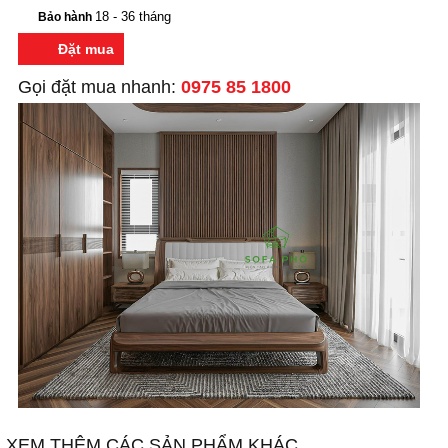
18 - 36 tháng
Bảo hành
Đặt mua
Gọi đặt mua nhanh:
0975 85 1800
XEM THÊM CÁC SẢN PHẨM KHÁC