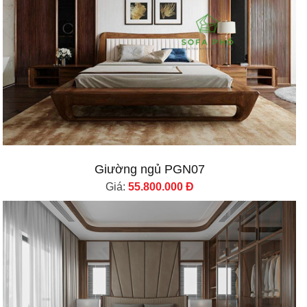
Giường ngủ PGN07
Giá:
55.800.000 Đ