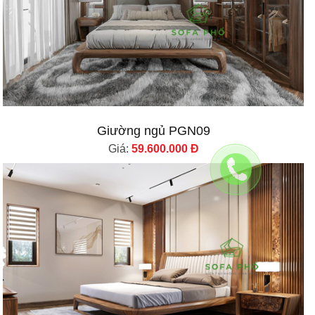
Giường ngủ PGN09
Giá:
59.600.000 Đ