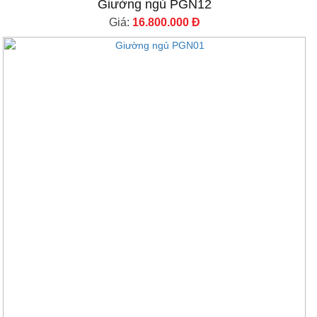
Giường ngủ PGN12
Giá:
16.800.000 Đ