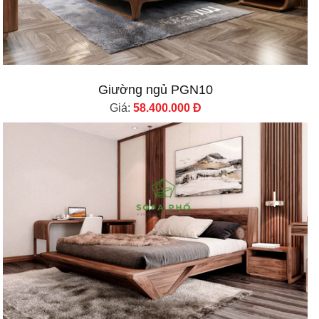
Giường ngủ PGN10
Giá:
58.400.000 Đ