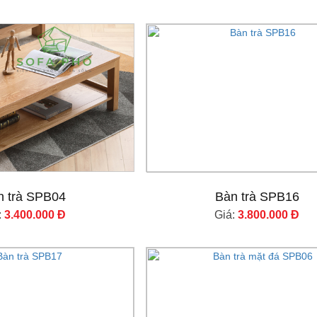
n trà SPB04
Bàn trà SPB16
:
3.400.000 Đ
Giá:
3.800.000 Đ