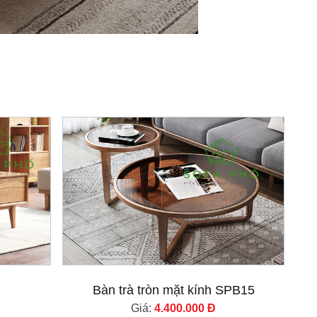
Bàn trà tròn mặt kính SPB15
Giá:
4.400.000 Đ