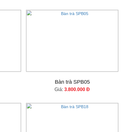
Bàn trà SPB05
Giá:
3.800.000 Đ