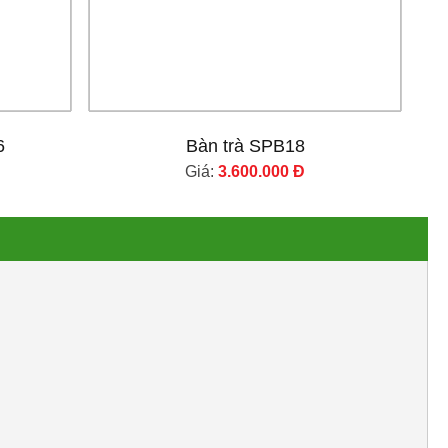
6
Bàn trà SPB18
Giá:
3.600.000 Đ