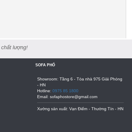
 chất lượng!
SOFA PHỐ
Showroom: Tầng 6 - Tòa nhà 975 Giải Phóng
- HN
Hotline:
0975 85 1800
Email: sofaphostore@gmail.com
Xưởng sản xuất: Vạn Điểm - Thường Tín - HN