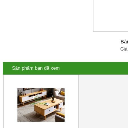
Bà
Giá
Sản phẩm bạn đã xem