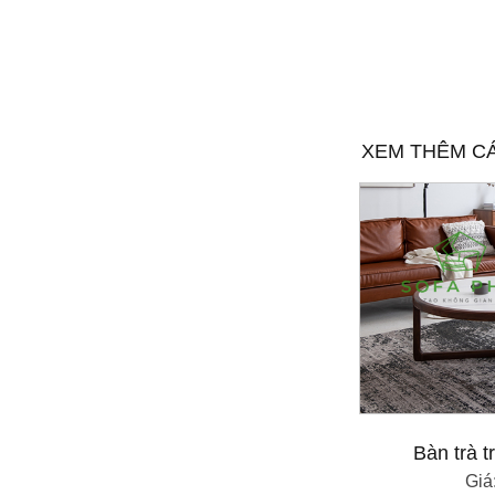
XEM THÊM C
Bàn trà 
Giá