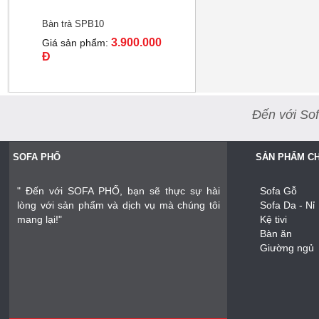
Bàn trà SPB10
3.900.000
Giá sản phẩm:
Đ
Đến với Sof
SOFA PHỐ
SẢN PHẨM CH
" Đến với SOFA PHỐ, bạn sẽ thực sự hài
Sofa Gỗ
lòng với sản phẩm và dịch vụ mà chúng tôi
Sofa Da - Nỉ
mang lại!"
Kệ tivi
Bàn ăn
Giường ngủ