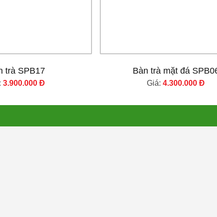
n trà SPB17
Bàn trà mặt đá SPB0
:
3.900.000 Đ
Giá:
4.300.000 Đ