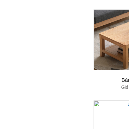
Bà
Giá