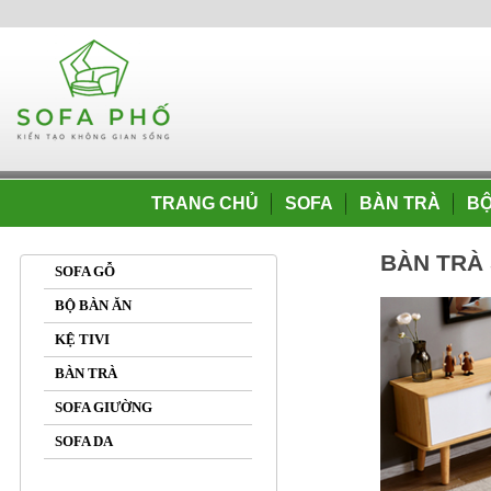
TRANG CHỦ
SOFA
BÀN TRÀ
BỘ
BÀN TRÀ
SOFA GỖ
BỘ BÀN ĂN
KỆ TIVI
BÀN TRÀ
SOFA GIƯỜNG
SOFA DA