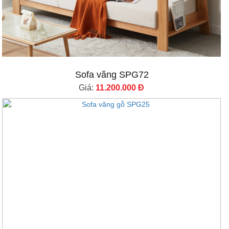
Sofa văng SPG72
Giá:
11.200.000 Đ