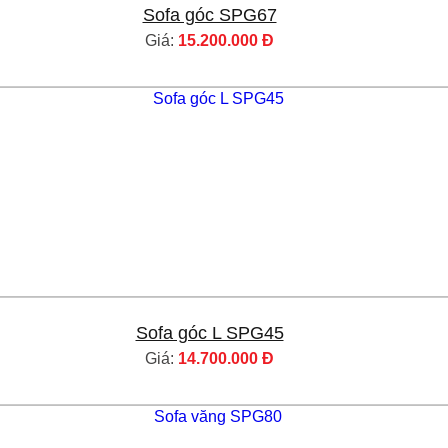
Sofa góc SPG67
Giá:
15.200.000 Đ
Sofa góc L SPG45
Giá:
14.700.000 Đ