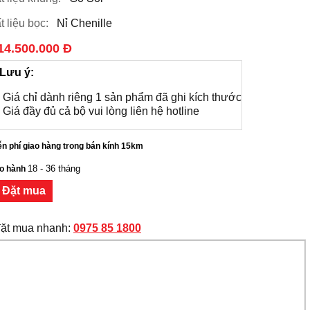
t liệu bọc:
Nỉ Chenille
14.500.000 Đ
Lưu ý:
Giá chỉ dành riêng 1 sản phẩm đã ghi kích thước
Giá đầy đủ cả bộ vui lòng liên hệ hotline
ễn phí giao hàng trong bán kính 15km
18 - 36 tháng
o hành
Đặt mua
đặt mua nhanh:
0975 85 1800