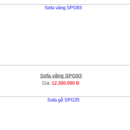
Sofa văng SPG93
Giá:
12.300.000 Đ