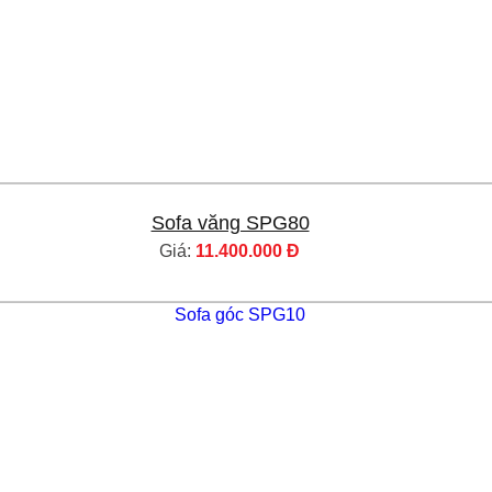
Sofa văng SPG80
Giá:
11.400.000 Đ