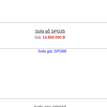
Sofa gỗ SPG35
Giá:
14.800.000 Đ