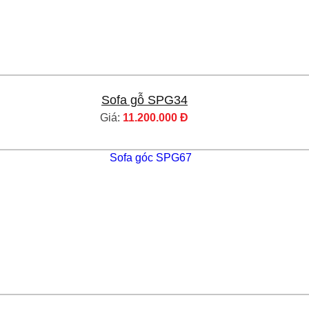
Sofa gỗ SPG34
Giá:
11.200.000 Đ