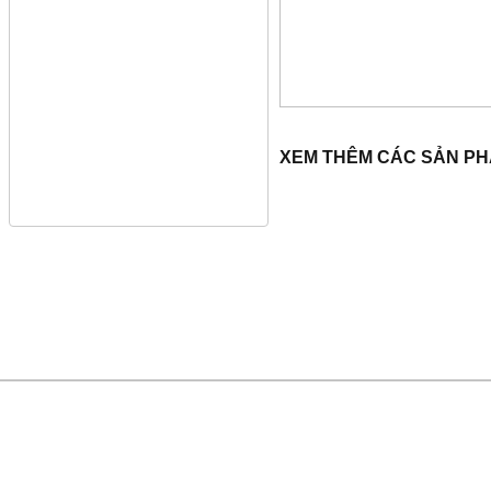
XEM THÊM CÁC SẢN P