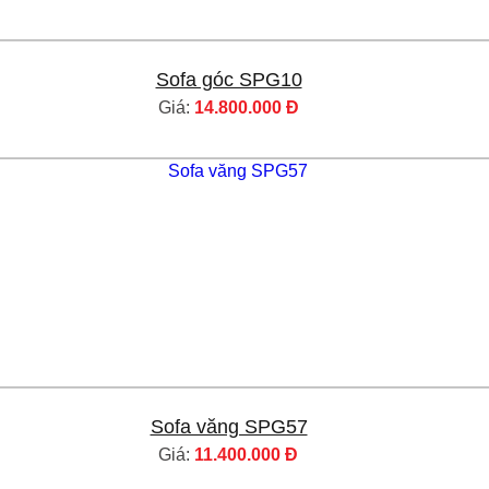
Sofa góc SPG10
Giá:
14.800.000 Đ
Sofa văng SPG57
Giá:
11.400.000 Đ