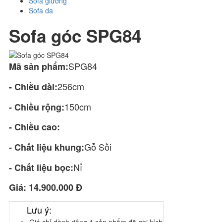
Sofa giường
Sofa da
Sofa góc SPG84
SPG84
Mã sản phẩm:
256cm
- Chiều dài:
150cm
- Chiều rộng:
- Chiều cao:
Gỗ Sồi
- Chất liệu khung:
Nỉ
- Chất liệu bọc:
Giá:
14.900.000 Đ
Lưu ý: