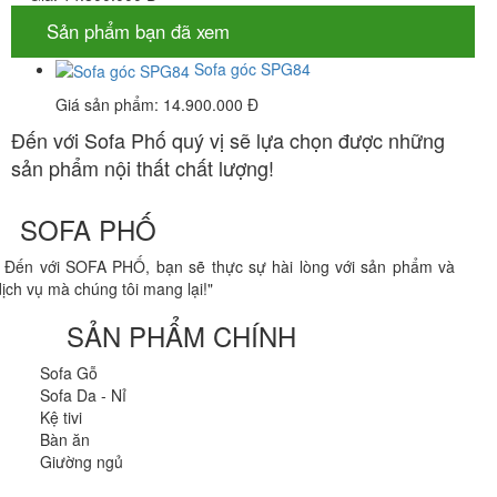
Sản phẩm bạn đã xem
Sofa góc SPG84
Giá sản phẩm:
14.900.000 Đ
Đến với Sofa Phố quý vị sẽ lựa chọn được những
sản phẩm nội thất chất lượng!
SOFA PHỐ
" Đến với SOFA PHỐ, bạn sẽ thực sự hài lòng với sản phẩm và
dịch vụ mà chúng tôi mang lại!"
SẢN PHẨM CHÍNH
Sofa Gỗ
Sofa Da - Nỉ
Kệ tivi
Bàn ăn
Giường ngủ