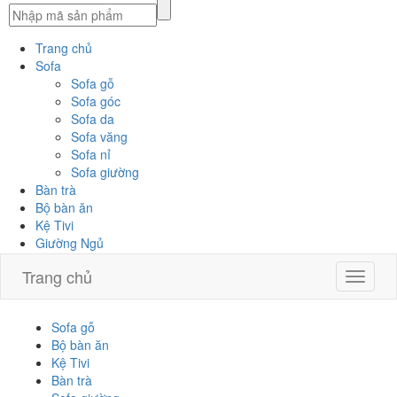
Trang chủ
Sofa
Sofa gỗ
Sofa góc
Sofa da
Sofa văng
Sofa nỉ
Sofa giường
Bàn trà
Bộ bàn ăn
Kệ Tivi
Giường Ngủ
Trang chủ
Toggle
navigat
Sofa gỗ
Bộ bàn ăn
Kệ Tivi
Bàn trà