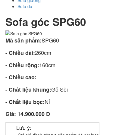
Sofa giường
Sofa da
Sofa góc SPG60
SPG60
Mã sản phẩm:
260cm
- Chiều dài:
160cm
- Chiều rộng:
- Chiều cao:
Gỗ Sồi
- Chất liệu khung:
Nỉ
- Chất liệu bọc:
Giá:
14.900.000 Đ
Lưu ý: