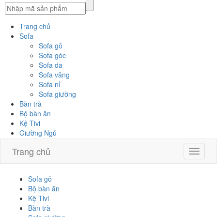
Trang chủ
Sofa
Sofa gỗ
Sofa góc
Sofa da
Sofa văng
Sofa nỉ
Sofa giường
Bàn trà
Bộ bàn ăn
Kệ Tivi
Giường Ngủ
Trang chủ
Toggle
navigat
Sofa gỗ
Bộ bàn ăn
Kệ Tivi
Bàn trà