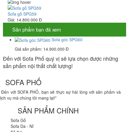
Sofa gỗ SPG59
Giá:
14.800.000 Đ
Sản phẩm bạn đã xem
Sofa góc SPG60
Giá sản phẩm:
14.900.000 Đ
Đến với Sofa Phố quý vị sẽ lựa chọn được những
sản phẩm nội thất chất lượng!
SOFA PHỐ
" Đến với SOFA PHỐ, bạn sẽ thực sự hài lòng với sản phẩm và
dịch vụ mà chúng tôi mang lại!"
SẢN PHẨM CHÍNH
Sofa Gỗ
Sofa Da - Nỉ