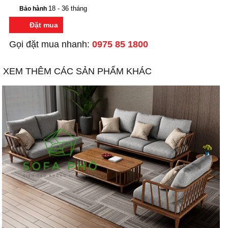
18 - 36 tháng
Bảo hành
Đặt mua
Gọi đặt mua nhanh:
0975 85 1800
XEM THÊM CÁC SẢN PHẨM KHÁC