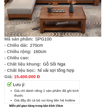
Mã sản phẩm:
SPG100
- Chiều dài:
270cm
- Chiều rộng:
160cm
- Chiều cao:
- Chất liệu khung:
Gỗ Sồi Nga
- Chất liệu bọc:
Nỉ vải sợi tổng hợp
Giá:
15.400.000 Đ
Lưu ý:
Giá chỉ dành riêng 1 sản phẩm đã ghi kích
thước
Giá đầy đủ cả bộ vui lòng liên hệ hotline
Miễn phí giao hàng trong bán kính 15km