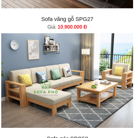
Sofa văng gỗ SPG27
Giá:
10.900.000 Đ