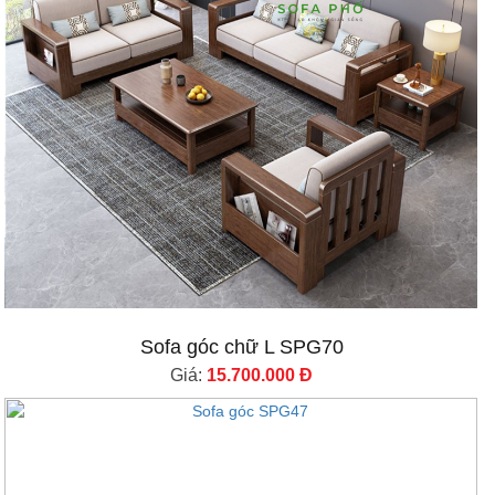
Sofa góc chữ L SPG70
Giá:
15.700.000 Đ