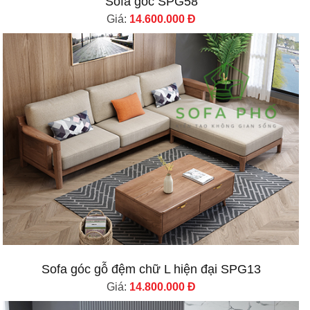
Sofa góc SPG58
Giá:
14.600.000 Đ
Sofa góc gỗ đệm chữ L hiện đại SPG13
Giá:
14.800.000 Đ